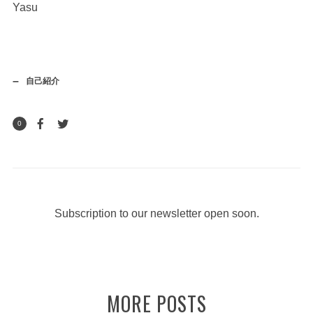
Yasu
自己紹介
0
Subscription to our newsletter open soon.
MORE POSTS