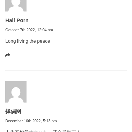
Hail Porn
October 7th 2022,
12:04 pm
Long living the peace
择偶网
December 16th 2022,
5:13 pm