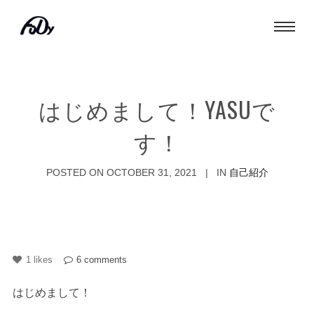
はじめまして！YASUで
す！
POSTED ON
OCTOBER 31, 2021
IN
自己紹介
1
likes
6
comments
はじめまして！