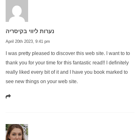
נערות ליווי בקיסריה
April 20th 2023,
9:41 pm
I was pretty pleased to discover this web site. I want to to
thank you for your time for this fantastic read!! I definitely
really liked every bit of it and I have you book marked to
see new things on your web site.