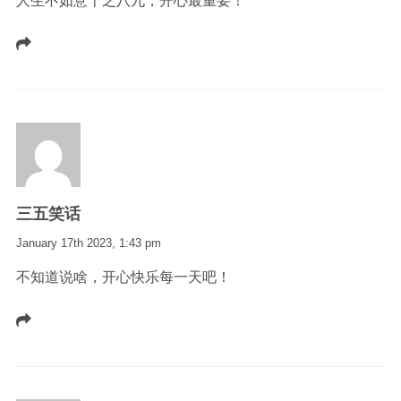
人生不如意十之八九，开心最重要！
三五笑话
January 17th 2023,
1:43 pm
不知道说啥，开心快乐每一天吧！