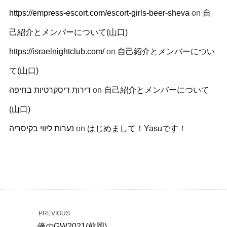
https://empress-escort.com/escort-girls-beer-sheva
on
自
己紹介とメンバーについて(山口)
https://israelnightclub.com/
on
自己紹介とメンバーについ
て(山口)
דירות דיסקרטיות בחיפה
on
自己紹介とメンバーについて
(山口)
נערות ליווי בקיסריה
on
はじめまして！Yasuです！
PREVIOUS
俺のGW2021(前岡)