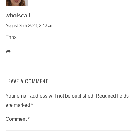
whoiscall
August 25th 2023,
2:40 am
Thnx!
LEAVE A COMMENT
Your email address will not be published.
Required fields
are marked
*
Comment
*