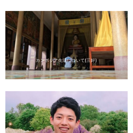
カンボジア生活について(三好)