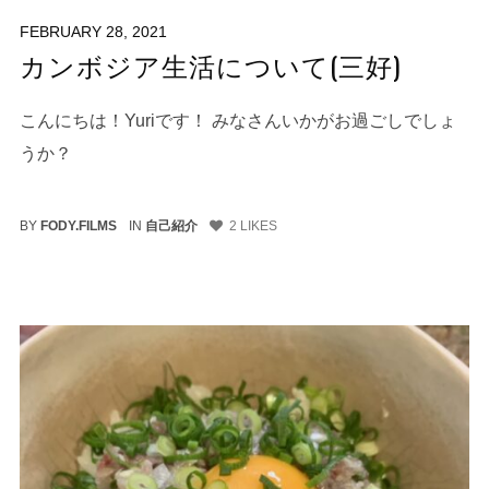
FEBRUARY 28, 2021
カンボジア生活について(三好)
こんにちは！Yuriです！ みなさんいかがお過ごしでしょ
うか？
BY
FODY.FILMS
IN
自己紹介
2
LIKES