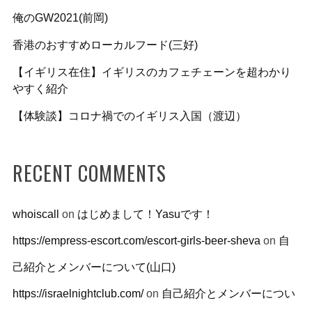
俺のGW2021(前岡)
香港のおすすめローカルフード(三好)
【イギリス在住】イギリスのカフェチェーンを超わかり
やすく紹介
【体験談】コロナ禍でのイギリス入国（渡辺）
RECENT COMMENTS
whoiscall
on
はじめまして！Yasuです！
https://empress-escort.com/escort-girls-beer-sheva
on
自
己紹介とメンバーについて(山口)
https://israelnightclub.com/
on
自己紹介とメンバーについ