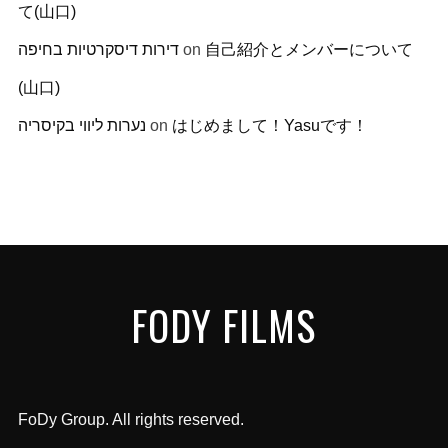
て(山口)
דירות דיסקרטיות בחיפה
on
自己紹介とメンバーについて
(山口)
נערות ליווי בקיסריה
on
はじめまして！Yasuです！
FODY FILMS
FoDy Group. All rights reserved.