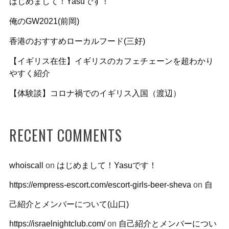
はじめまして！Yasuです！
俺のGW2021(前岡)
香港のおすすめローカルフード(三好)
【イギリス在住】イギリスのカフェチェーンを超わかり
やすく紹介
【体験談】コロナ禍でのイギリス入国（渡辺）
RECENT COMMENTS
whoiscall
on
はじめまして！Yasuです！
https://empress-escort.com/escort-girls-beer-sheva
on
自
己紹介とメンバーについて(山口)
https://israelnightclub.com/
on
自己紹介とメンバーについ