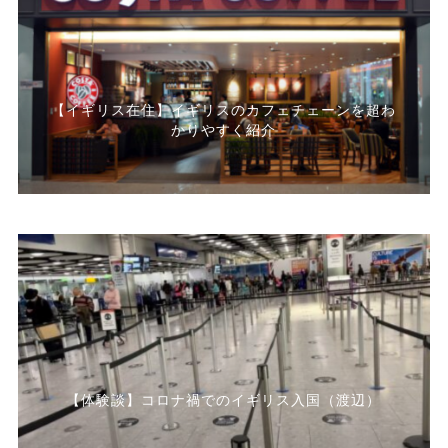
【イギリス在住】イギリスのカフェチェーンを超わ
かりやすく紹介
【体験談】コロナ禍でのイギリス入国（渡辺）