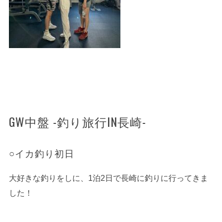
GW中盤 -釣り旅行IN長崎-
○イカ釣り初日
大好きな釣りをしに、1泊2日で長崎に釣りに行ってきま
した！