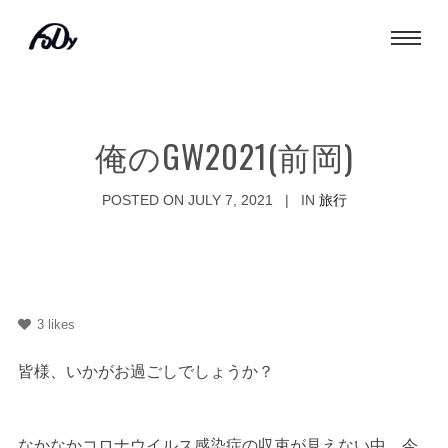
俺のGW2021(前岡)
POSTED ON
JULY 7, 2021
IN
旅行
3
likes
皆様、いかがお過ごしでしょうか？
なかなかコロナウイルス感染症の収束が見えない中、今