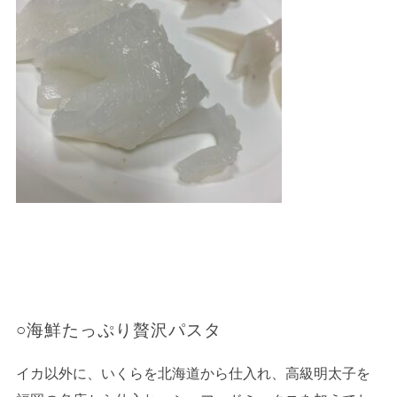
○海鮮たっぷり贅沢パスタ
イカ以外に、いくらを北海道から仕入れ、高級明太子を