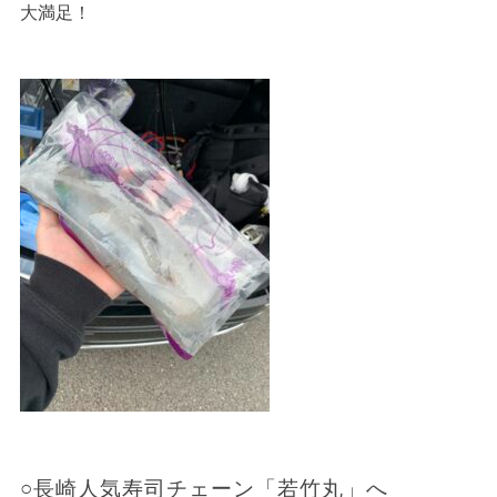
大満足！
○長崎人気寿司チェーン「若竹丸」へ